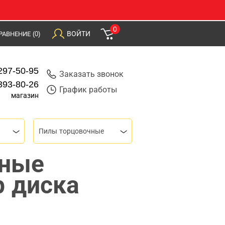
0
ВОЙТИ
РАВНЕНИЕ
(0)
297-50-95
Заказать звонок
393-80-26
График работы
магазин
Пилы торцовочные
чные
р диска