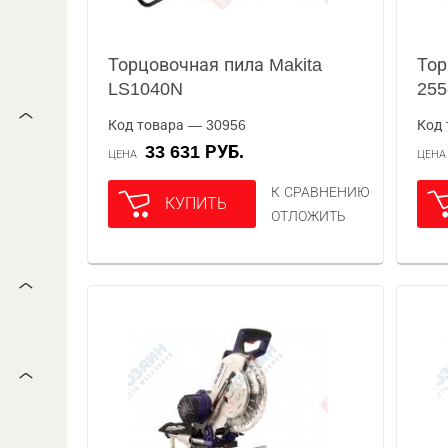
Торцовочная пила Makita
Тор
LS1040N
255
Код товара — 30956
Код 
33 631 РУБ.
ЦЕНА
ЦЕН
К СРАВНЕНИЮ
КУПИТЬ
ОТЛОЖИТЬ