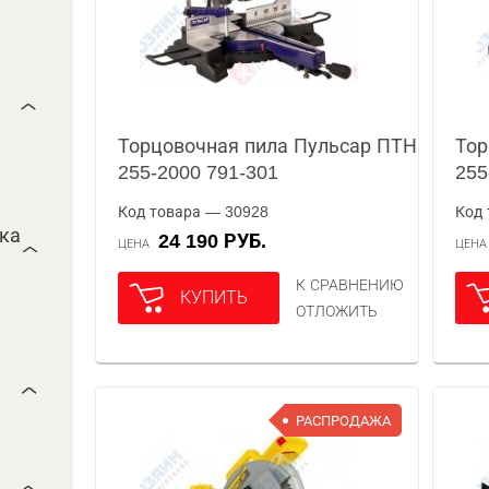
Торцовочная пила Пульсар ПТН
Тор
255-2000 791-301
255
Код товара — 30928
Код 
ока
24 190 РУБ.
ЦЕНА
ЦЕН
К СРАВНЕНИЮ
КУПИТЬ
ОТЛОЖИТЬ
РАСПРОДАЖА