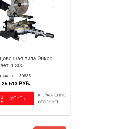
цовочная пила Энкор
вет-4-300
товара — 30885
25 513 РУБ.
А
К СРАВНЕНИЮ
КУПИТЬ
ОТЛОЖИТЬ