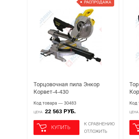
РАСПРОДАЖА
Торцовочная пила Энкор
Тор
Корвет-4-430
Ко
Код товара — 30483
Код 
22 563 РУБ.
ЦЕНА
ЦЕН
К СРАВНЕНИЮ
КУПИТЬ
ОТЛОЖИТЬ