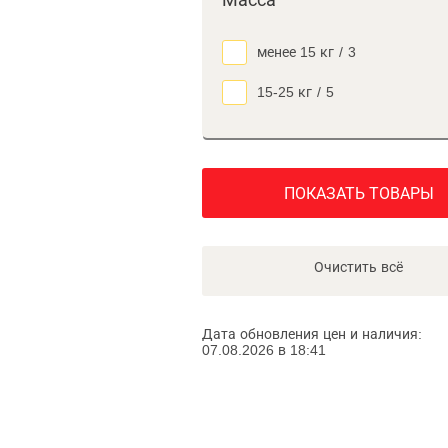
Масса
менее 15 кг
/
3
15-25 кг
/
5
ПОКАЗАТЬ ТОВАРЫ
Очистить всё
Дата обновления цен и наличия:
07.08.2026 в 18:41