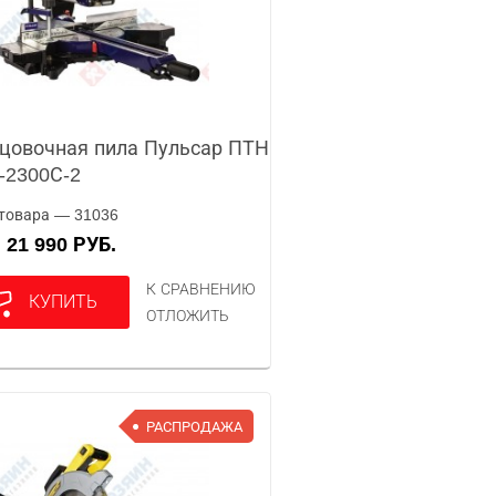
цовочная пила Пульсар ПТН
-2300С-2
товара — 31036
21 990 РУБ.
А
К СРАВНЕНИЮ
КУПИТЬ
ОТЛОЖИТЬ
РАСПРОДАЖА