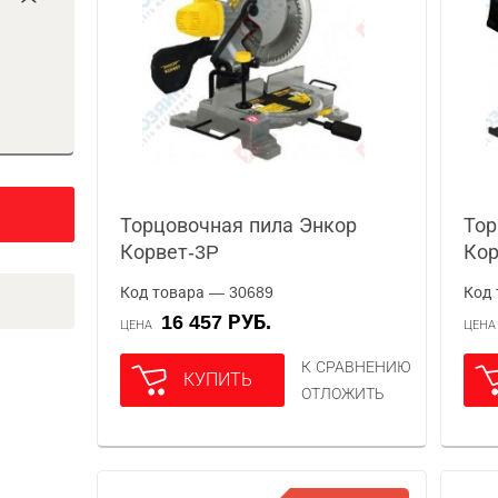
Торцовочная пила Энкор
Тор
Корвет-3P
Кор
Код товара — 30689
Код 
16 457 РУБ.
ЦЕНА
ЦЕН
К СРАВНЕНИЮ
КУПИТЬ
ОТЛОЖИТЬ