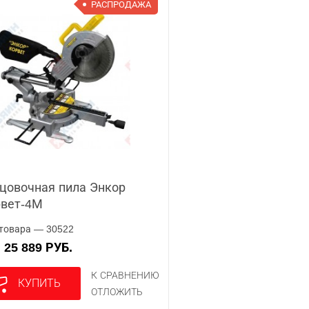
РАСПРОДАЖА
цовочная пила Энкор
рвет-4М
товара — 30522
25 889 РУБ.
А
К СРАВНЕНИЮ
КУПИТЬ
ОТЛОЖИТЬ