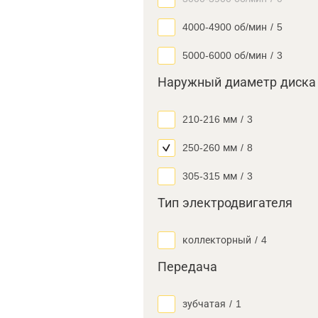
4000-4900 об/мин
/
5
5000-6000 об/мин
/
3
Наружный диаметр диска
210-216 мм
/
3
250-260 мм
/
8
305-315 мм
/
3
Тип электродвигателя
коллекторный
/
4
Передача
зубчатая
/
1