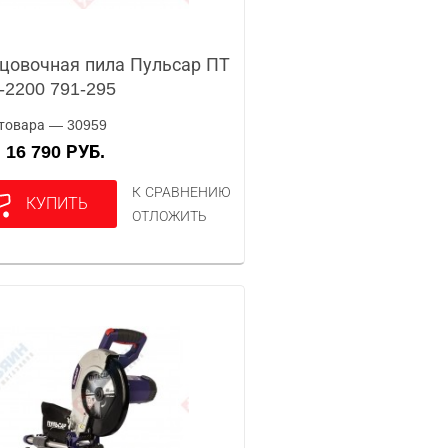
цовочная пила Пульсар ПТ
-2200 791-295
товара — 30959
16 790 РУБ.
А
К СРАВНЕНИЮ
КУПИТЬ
ОТЛОЖИТЬ