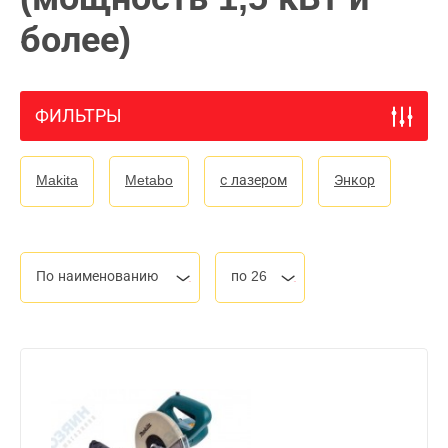
более)
ФИЛЬТРЫ
Makita
Metabo
с лазером
Энкор
По наименованию
по 26