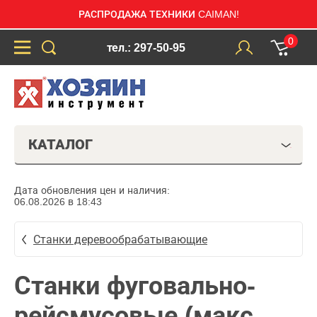
РАСПРОДАЖА ТЕХНИКИ CAIMAN!
0
тел.: 297-50-95
КАТАЛОГ
Дата обновления цен и наличия:
06.08.2026 в 18:43
Станки деревообрабатывающие
Станки фуговально-
рейсмусовые (макс.