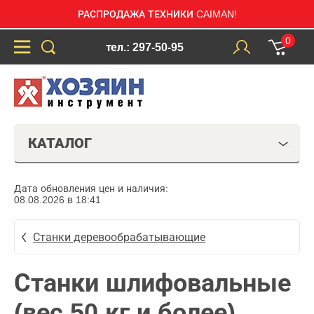
РАСПРОДАЖА ТЕХНИКИ CAIMAN!
0
тел.: 297-50-95
КАТАЛОГ
Дата обновления цен и наличия:
08.08.2026 в 18:41
Станки деревообрабатывающие
Станки шлифовальные
(вес 50 кг и более)