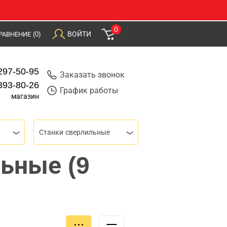
0
ВОЙТИ
РАВНЕНИЕ
(0)
297-50-95
Заказать звонок
393-80-26
График работы
магазин
Станки сверлильные
ьные (9