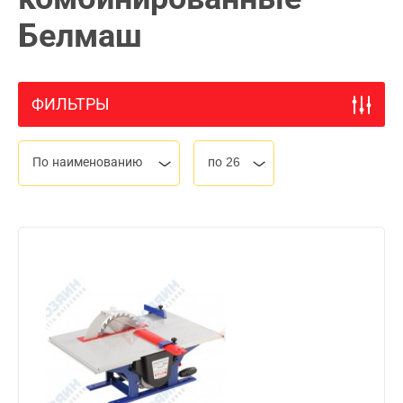
Белмаш
ФИЛЬТРЫ
По наименованию
по 26