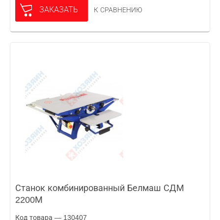
ЗАКАЗАТЬ
К СРАВНЕНИЮ
Станок комбинированный Белмаш СДМ
2200М
Код товара — 130407