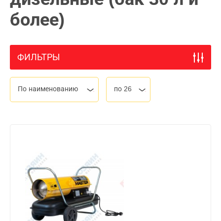
более)
ФИЛЬТРЫ
По наименованию
по 26