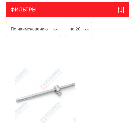
ФИЛЬТРЫ
По наименованию
по 26