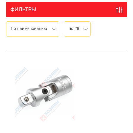
ФИЛЬТРЫ
По наименованию
по 26