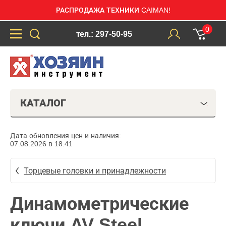
РАСПРОДАЖА ТЕХНИКИ CAIMAN!
0
тел.: 297-50-95
КАТАЛОГ
Дата обновления цен и наличия:
07.08.2026 в 18:41
Торцевые головки и принадлежности
Динамометрические
ключи AV Steel