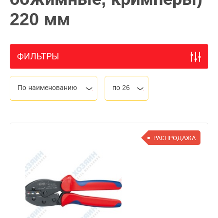
220 мм
ФИЛЬТРЫ
По наименованию
по 26
РАСПРОДАЖА