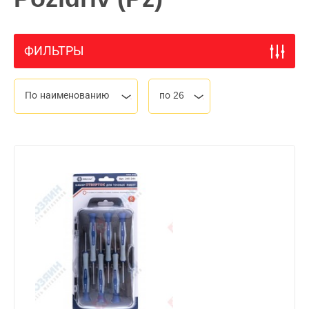
ФИЛЬТРЫ
По наименованию
по 26