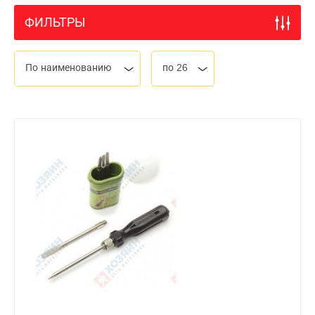
ФИЛЬТРЫ
По наименованию
по 26