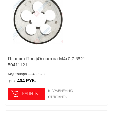
Плашка ПрофОснастка М4х0,7 №21
50411121
Код товара — 480323
404 РУБ.
ЦЕНА
К СРАВНЕНИЮ
КУПИТЬ
ОТЛОЖИТЬ