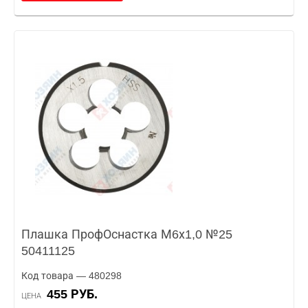
Плашка ПрофОснастка М6х1,0 №25
50411125
Код товара — 480298
455 РУБ.
ЦЕНА