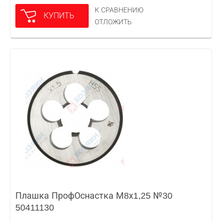
К СРАВНЕНИЮ
КУПИТЬ
ОТЛОЖИТЬ
Плашка ПрофОснастка М8х1,25 №30
50411130