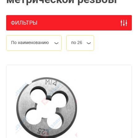
ФИЛЬТРЫ
По наименованию
по 26