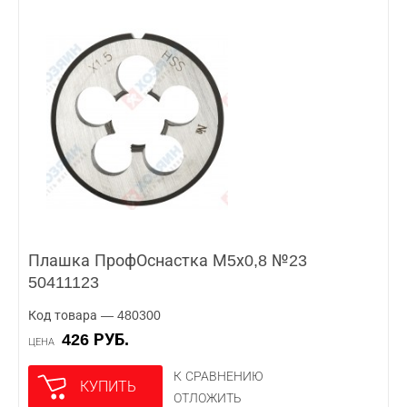
Плашка ПрофОснастка М5х0,8 №23
50411123
Код товара — 480300
426 РУБ.
ЦЕНА
К СРАВНЕНИЮ
КУПИТЬ
ОТЛОЖИТЬ