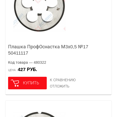
Плашка ПрофОснастка М3х0,5 №17
50411117
Код товара — 480322
427 РУБ.
ЦЕНА
К СРАВНЕНИЮ
КУПИТЬ
ОТЛОЖИТЬ