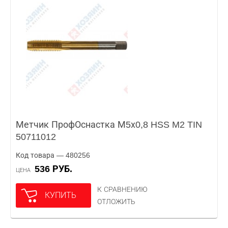
Метчик ПрофОснастка М5х0,8 HSS M2 TIN
50711012
Код товара — 480256
536 РУБ.
ЦЕНА
К СРАВНЕНИЮ
КУПИТЬ
ОТЛОЖИТЬ