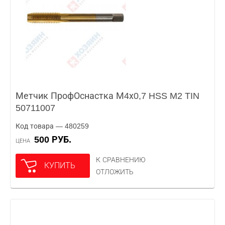
Метчик ПрофОснастка М4х0,7 HSS M2 TIN
50711007
Код товара — 480259
500 РУБ.
ЦЕНА
К СРАВНЕНИЮ
КУПИТЬ
ОТЛОЖИТЬ