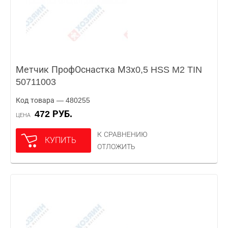
Метчик ПрофОснастка М3х0,5 HSS M2 TIN
50711003
Код товара — 480255
472 РУБ.
ЦЕНА
К СРАВНЕНИЮ
КУПИТЬ
ОТЛОЖИТЬ