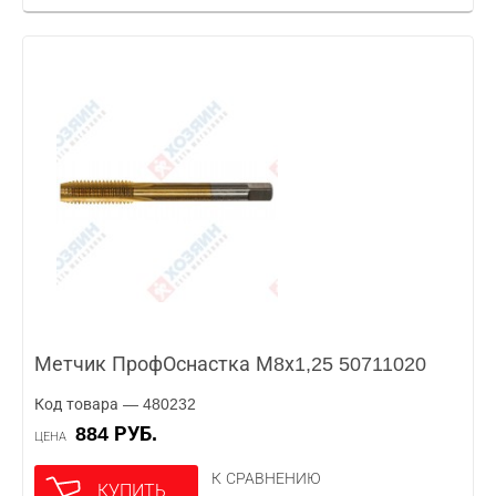
Метчик ПрофОснастка М8х1,25 50711020
Код товара — 480232
884 РУБ.
ЦЕНА
К СРАВНЕНИЮ
КУПИТЬ