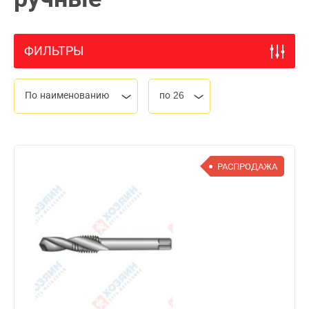
ФИЛЬТРЫ
По наименованию
по 26
РАСПРОДАЖА