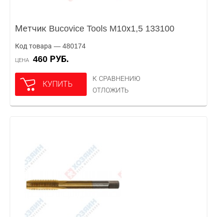
Метчик Bucovice Tools M10х1,5 133100
Код товара — 480174
460 РУБ.
ЦЕНА
К СРАВНЕНИЮ
КУПИТЬ
ОТЛОЖИТЬ