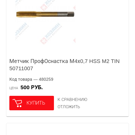
Метчик ПрофОснастка М4х0,7 HSS M2 TIN
50711007
Код товара — 480259
500 РУБ.
ЦЕНА
К СРАВНЕНИЮ
КУПИТЬ
ОТЛОЖИТЬ