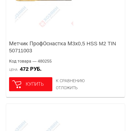
Метчик ПрофОснастка М3х0,5 HSS M2 TIN
50711003
Код товара — 480255
472 РУБ.
ЦЕНА
К СРАВНЕНИЮ
КУПИТЬ
ОТЛОЖИТЬ