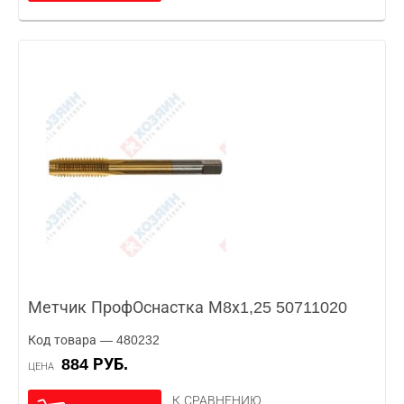
Метчик ПрофОснастка М8х1,25 50711020
Код товара — 480232
884 РУБ.
ЦЕНА
К СРАВНЕНИЮ