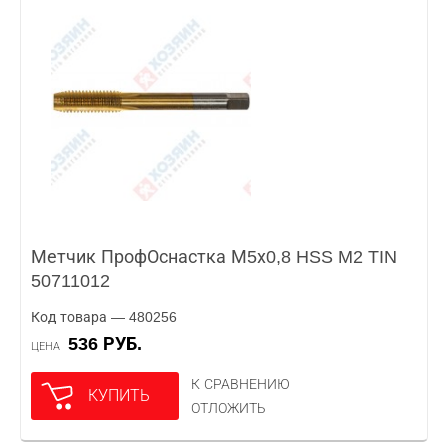
Метчик ПрофОснастка М5х0,8 HSS M2 TIN
50711012
Код товара — 480256
536 РУБ.
ЦЕНА
К СРАВНЕНИЮ
КУПИТЬ
ОТЛОЖИТЬ