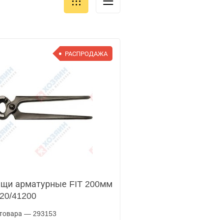
РАСПРОДАЖА
щи арматурные FIT 200мм
20/41200
товара — 293153