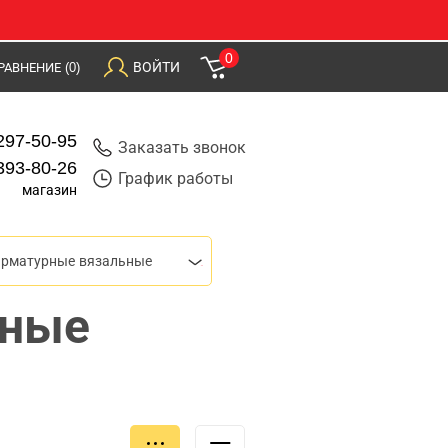
0
ВОЙТИ
РАВНЕНИЕ
(0)
297-50-95
Заказать звонок
393-80-26
График работы
магазин
арматурные вязальные
рные