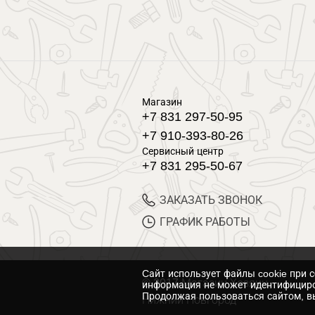
Магазин
+7 831 297-50-95
+7 910-393-80-26
Сервисный центр
+7 831 295-50-67
ЗАКАЗАТЬ ЗВОНОК
ГРАФИК РАБОТЫ
Cайт использует файлы cookie при 
© 2017 Магазин Хозяин
информация не может идентифициро
Продолжая пользоваться сайтом, вы
Нижний Новгород