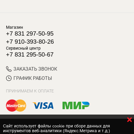
Магазин
+7 831 297-50-95
+7 910-393-80-26
Сервисный центр
+7 831 295-50-67
ЗАКАЗАТЬ ЗВОНОК
ГРАФИК РАБОТЫ
ПРИНИМАЕМ К ОПЛАТЕ
Cайт использует файлы cookie при сборе данных для
© 2017 Магазин Хозяин
инструментов веб-аналитики (Яндекс.Метрика и т.д.)