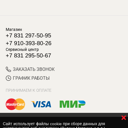
Магазин
+7 831 297-50-95
+7 910-393-80-26
Сервисный центр
+7 831 295-50-67
ЗАКАЗАТЬ ЗВОНОК
ГРАФИК РАБОТЫ
ПРИНИМАЕМ К ОПЛАТЕ
Cайт использует файлы cookie при сборе данных для
© 2017 Магазин Хозяин