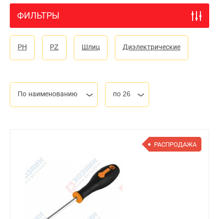
ФИЛЬТРЫ
PH
PZ
Шлиц
Диэлектрические
По наименованию
по 26
РАСПРОДАЖА