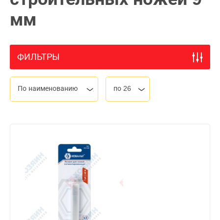
мм
ФИЛЬТРЫ
По наименованию
по 26