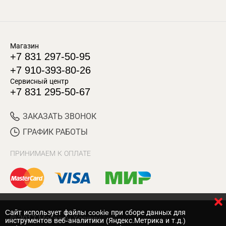
Магазин
+7 831 297-50-95
+7 910-393-80-26
Сервисный центр
+7 831 295-50-67
ЗАКАЗАТЬ ЗВОНОК
ГРАФИК РАБОТЫ
ПРИНИМАЕМ К ОПЛАТЕ
Cайт использует файлы cookie при сборе данных для
© 2017 Магазин Хозяин
инструментов веб-аналитики (Яндекс.Метрика и т.д.)