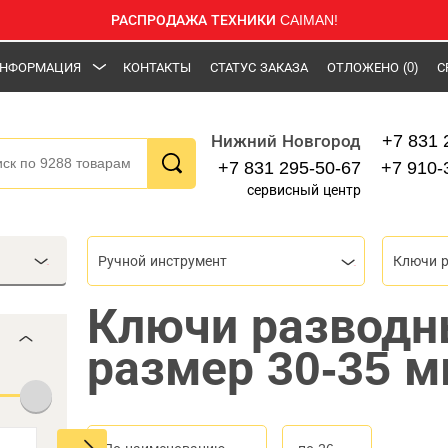
РАСПРОДАЖА ТЕХНИКИ CAIMAN!
НФОРМАЦИЯ
КОНТАКТЫ
СТАТУС ЗАКАЗА
ОТЛОЖЕНО
(0)
С
+7 831 
Нижний Новгород
+7 831 295-50-67
+7 910-
сервисный центр
Ручной инструмент
Ключи 
Ключи разводн
размер 30-35 м