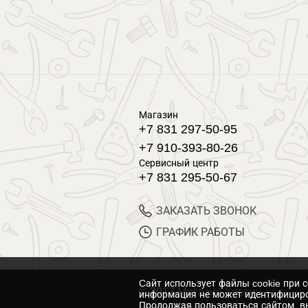
Магазин
+7 831 297-50-95
+7 910-393-80-26
Сервисный центр
+7 831 295-50-67
ЗАКАЗАТЬ ЗВОНОК
ГРАФИК РАБОТЫ
Cайт использует файлы cookie при 
© 2017 Магазин Хозяин
информация не может идентифициро
Продолжая пользоваться сайтом, вы