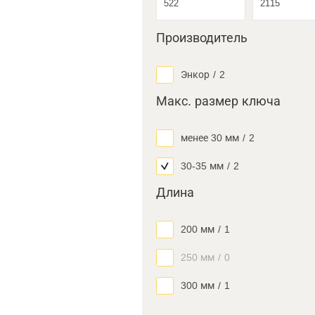
Производитель
Энкор
/
2
Макс. размер ключа
менее 30 мм
/
2
30-35 мм
/
2
Длина
200 мм
/
1
250 мм
/
0
300 мм
/
1