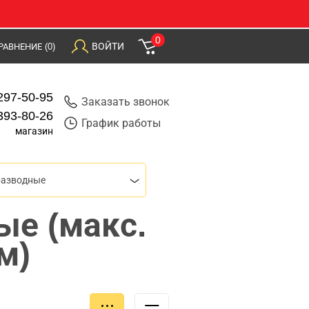
0
ВОЙТИ
РАВНЕНИЕ
(0)
297-50-95
Заказать звонок
393-80-26
График работы
магазин
разводные
ые (макс.
м)