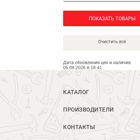
ПОКАЗАТЬ ТОВАРЫ
Очистить всё
Дата обновления цен и наличия:
05.08.2026 в 18:41
КАТАЛОГ
ПРОИЗВОДИТЕЛИ
КОНТАКТЫ