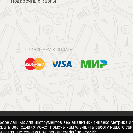
Подарочные карты
ПРИНИМАЕМ К ОПЛАТЕ
сборе данных для инструментов веб-аналитики (Яндекс.Метрика и 
вать вас, однако может помочь нам улучшить работу нашего сай
 соглашаетесь с использованием файлов cookie.