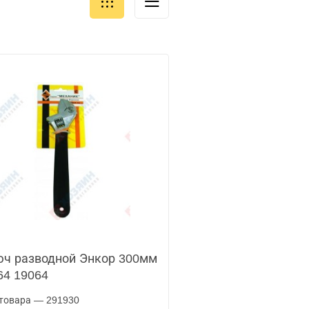
ч разводной Энкор 300мм
4 19064
товара — 291930