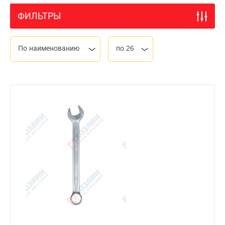
ФИЛЬТРЫ
По наименованию
по 26