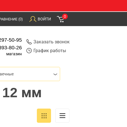
0
ВОЙТИ
РАВНЕНИЕ
(0)
297-50-95
Заказать звонок
393-80-26
График работы
магазин
гаечные
 12 мм