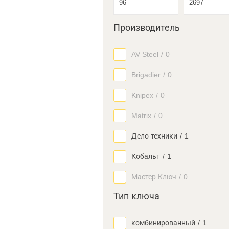
Производитель
AV Steel
/
0
Brigadier
/
0
Knipex
/
0
Matrix
/
0
Дело техники
/
1
Кобальт
/
1
Мастер Ключ
/
0
Тип ключа
комбинированный
/
1