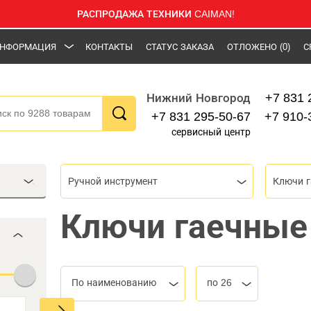
РАСПРОДАЖА ТЕХНИКИ CAIMAN!
НФОРМАЦИЯ
КОНТАКТЫ
СТАТУС ЗАКАЗА
ОТЛОЖЕНО
(0)
С
+7 831 
Нижний Новгород
+7 831 295-50-67
+7 910-
сервисный центр
Ручной инструмент
Ключи 
Ключи гаечные
По наименованию
по 26