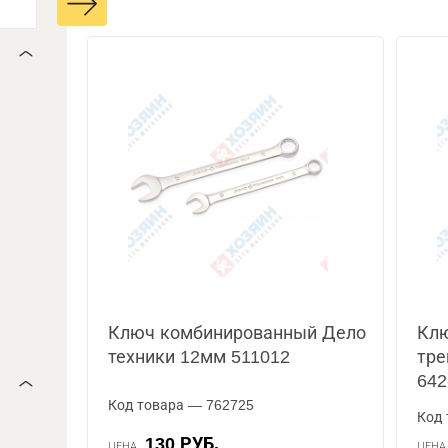
Ключ комбинированный Дело
Кл
техники 12мм 511012
тре
642
Код товара — 762725
Код 
130 РУБ.
ЦЕНА
ЦЕН