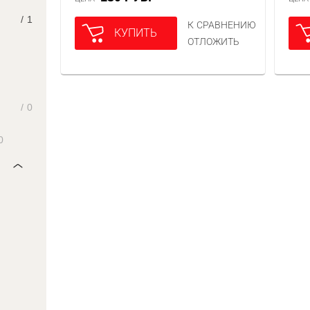
/
1
К СРАВНЕНИЮ
КУПИТЬ
ОТЛОЖИТЬ
/
0
0