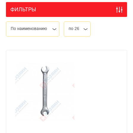
ФИЛЬТРЫ
По наименованию
по 26