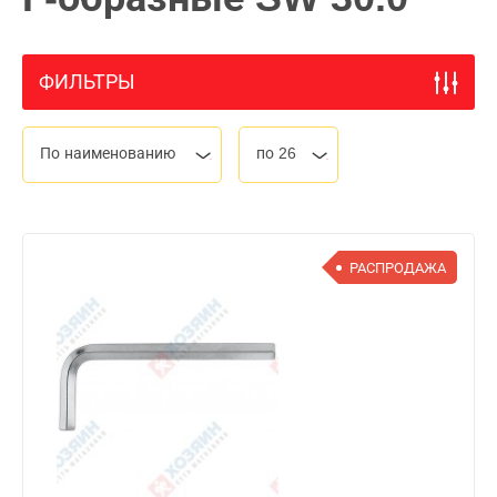
ФИЛЬТРЫ
По наименованию
по 26
РАСПРОДАЖА