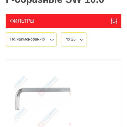
ФИЛЬТРЫ
По наименованию
по 26