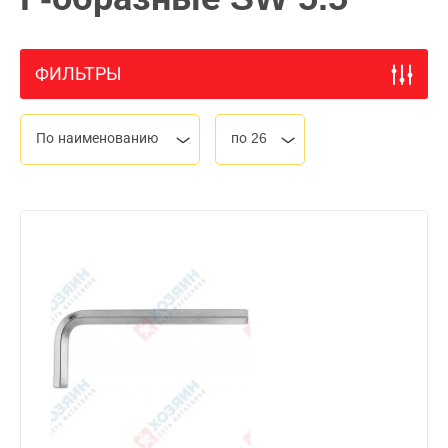
ФИЛЬТРЫ
По наименованию
по 26