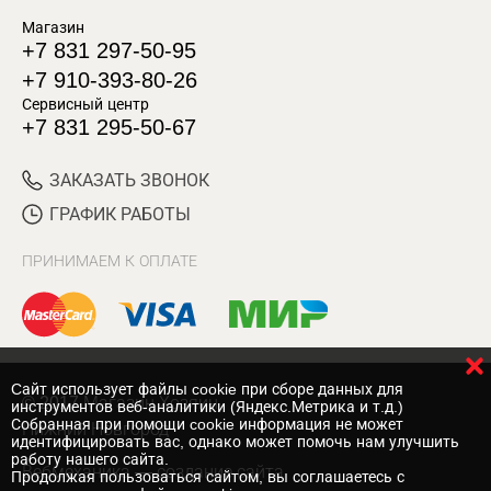
Магазин
+7 831 297-50-95
+7 910-393-80-26
Сервисный центр
+7 831 295-50-67
ЗАКАЗАТЬ ЗВОНОК
ГРАФИК РАБОТЫ
ПРИНИМАЕМ К ОПЛАТЕ
Cайт использует файлы cookie при сборе данных для
© 2017 Магазин Хозяин
инструментов веб-аналитики (Яндекс.Метрика и т.д.)
Собранная при помощи cookie информация не может
Нижний Новгород
идентифицировать вас, однако может помочь нам улучшить
работу нашего сайта.
Вебмеханика
— создание сайта
Продолжая пользоваться сайтом, вы соглашаетесь с