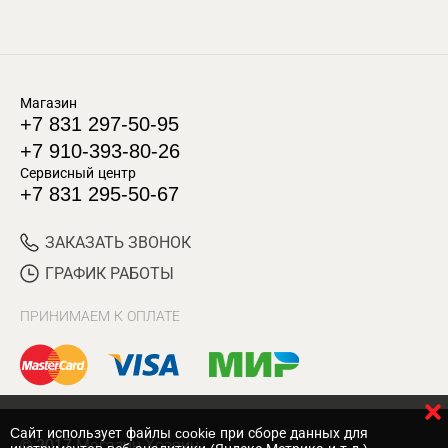
Магазин
+7 831 297-50-95
+7 910-393-80-26
Сервисный центр
+7 831 295-50-67
ЗАКАЗАТЬ ЗВОНОК
ГРАФИК РАБОТЫ
ПРИНИМАЕМ К ОПЛАТЕ
Cайт использует файлы cookie при сборе данных для
© 2017 Магазин Хозяин