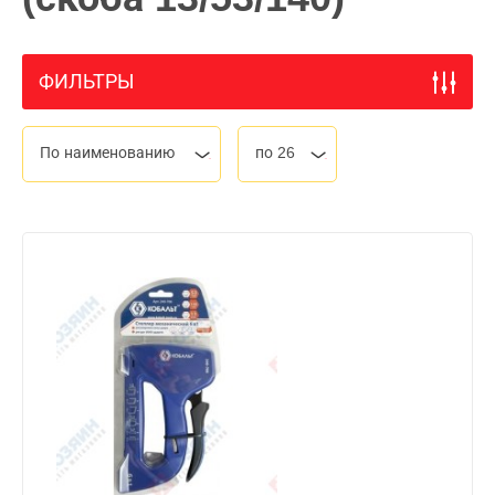
ФИЛЬТРЫ
По наименованию
по 26