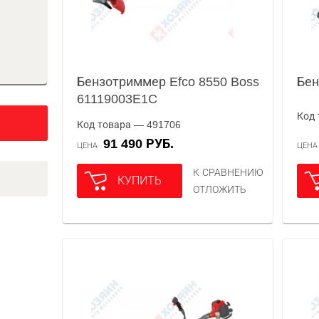
Бензотриммер Efco 8550 Boss
Бен
61119003E1C
Код 
Код товара — 491706
91 490 РУБ.
ЦЕНА
ЦЕН
К СРАВНЕНИЮ
КУПИТЬ
ОТЛОЖИТЬ