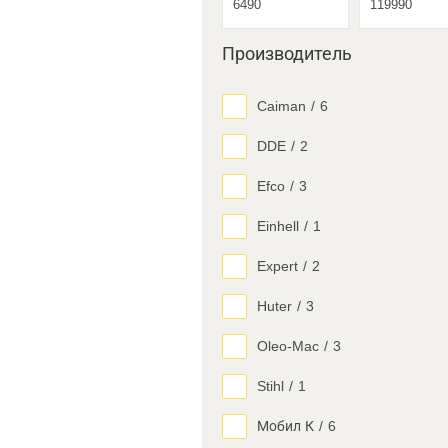
Производитель
Caiman
/
6
DDE
/
2
Efco
/
3
Einhell
/
1
Expert
/
2
Huter
/
3
Oleo-Mac
/
3
Stihl
/
1
Мобил К
/
6