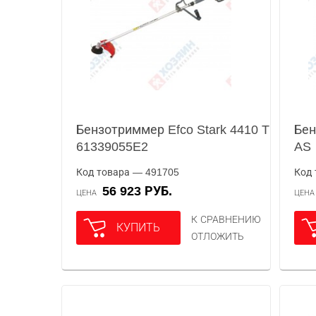
Бензотриммер Efco Stark 4410 T
Бен
61339055E2
AS
Код товара — 491705
Код 
56 923 РУБ.
ЦЕНА
ЦЕН
К СРАВНЕНИЮ
КУПИТЬ
ОТЛОЖИТЬ