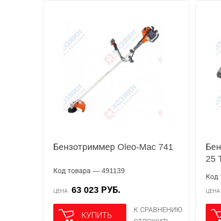
Бензотриммер Oleo-Mac 741
Бен
25 
Код товара — 491139
Код 
63 023 РУБ.
ЦЕНА
ЦЕН
К СРАВНЕНИЮ
КУПИТЬ