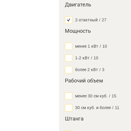
Двигатель
2-хтактный
/
27
Мощность
менее 1 кВт
/
10
1-2 кВт
/
10
более 2 кВт
/
3
Рабочий объем
менее 30 см куб.
/
15
30 см куб. и более
/
11
Штанга