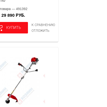
omo
товара — 491392
29 890 РУБ.
А
К СРАВНЕНИЮ
КУПИТЬ
ОТЛОЖИТЬ