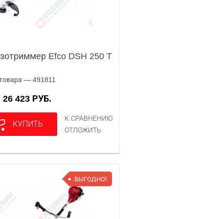
зотриммер Efco DSH 250 T
товара — 491811
26 423 РУБ.
А
К СРАВНЕНИЮ
КУПИТЬ
ОТЛОЖИТЬ
ВЫГОДНО!