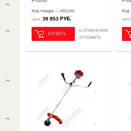
Promo
Pr
Код товара — 491249
Код 
39 853 РУБ.
ЦЕНА
ЦЕН
К СРАВНЕНИЮ
КУПИТЬ
ОТЛОЖИТЬ