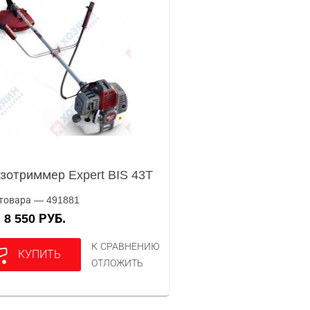
зотриммер Expert BIS 43T
товара — 491881
8 550 РУБ.
А
К СРАВНЕНИЮ
КУПИТЬ
ОТЛОЖИТЬ