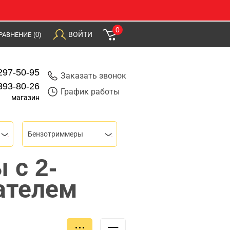
0
ВОЙТИ
РАВНЕНИЕ
(0)
297-50-95
Заказать звонок
393-80-26
График работы
магазин
Бензотриммеры
 с 2-
ателем