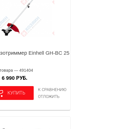
зотриммер Einhell GH-BC 25
товара — 491404
6 990 РУБ.
А
К СРАВНЕНИЮ
КУПИТЬ
ОТЛОЖИТЬ