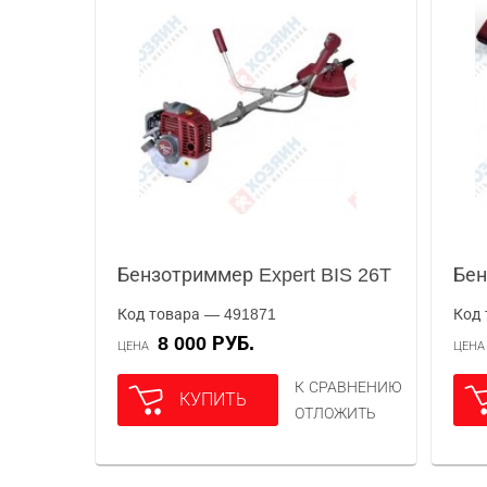
Бензотриммер Expert BIS 26T
Бен
Код товара — 491871
Код 
8 000 РУБ.
ЦЕНА
ЦЕН
К СРАВНЕНИЮ
КУПИТЬ
ОТЛОЖИТЬ