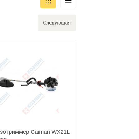
Следующая
зотриммер Caiman WX21L