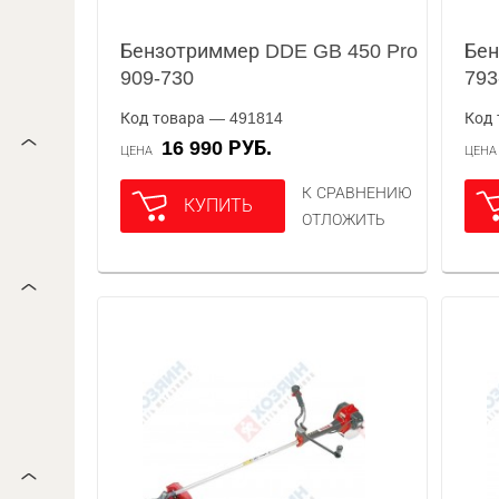
Бензотриммер DDE GB 450 Pro
Бе
909-730
793
Код товара — 491814
Код 
16 990 РУБ.
ЦЕНА
ЦЕН
К СРАВНЕНИЮ
КУПИТЬ
ОТЛОЖИТЬ