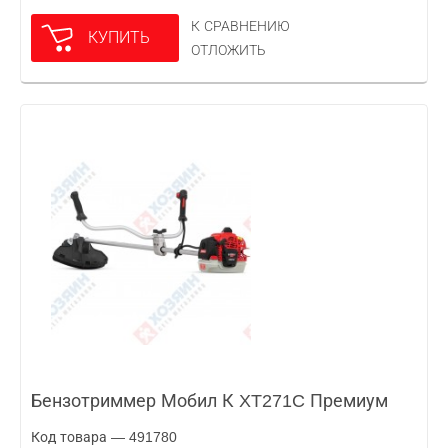
К СРАВНЕНИЮ
КУПИТЬ
ОТЛОЖИТЬ
Бензотриммер Мобил К XT271C Премиум
Код товара — 491780