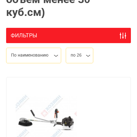
куб.см)
ФИЛЬТРЫ
По наименованию
по 26