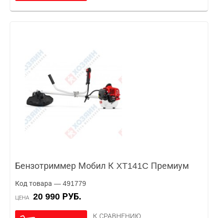
Бензотриммер Мобил К XT141C Премиум
Код товара — 491779
20 990 РУБ.
ЦЕНА
К СРАВНЕНИЮ