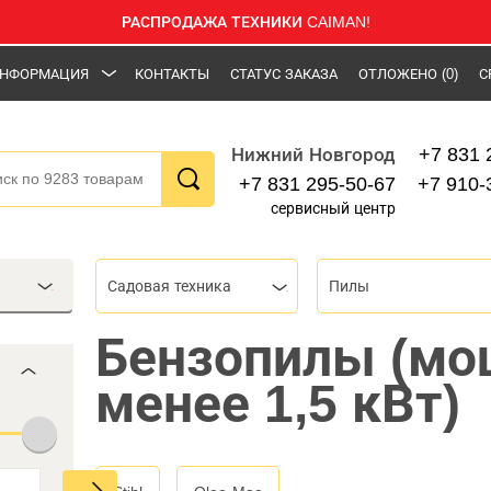
РАСПРОДАЖА ТЕХНИКИ CAIMAN!
НФОРМАЦИЯ
КОНТАКТЫ
СТАТУС ЗАКАЗА
ОТЛОЖЕНО
(0)
С
+7 831 
Нижний Новгород
+7 831 295-50-67
+7 910-
сервисный центр
Садовая техника
Пилы
Бензопилы (мо
менее 1,5 кВт)