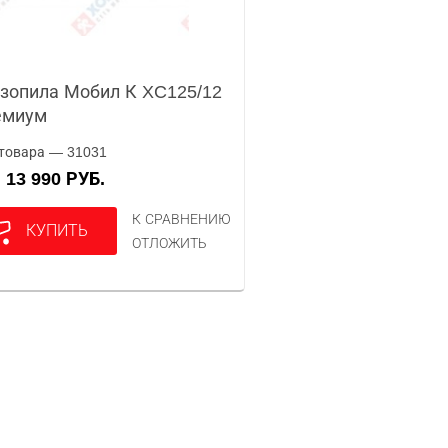
зопила Мобил К XC125/12
емиум
товара — 31031
13 990 РУБ.
А
К СРАВНЕНИЮ
КУПИТЬ
ОТЛОЖИТЬ