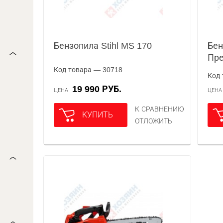
Бензопила Stihl MS 170
Бен
Пр
Код товара — 30718
Код 
19 990 РУБ.
ЦЕНА
ЦЕН
К СРАВНЕНИЮ
КУПИТЬ
ОТЛОЖИТЬ