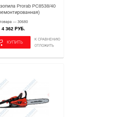
зопила Prorab PC8538/40
ремонтированная)
товара — 30680
4 362 РУБ.
А
К СРАВНЕНИЮ
КУПИТЬ
ОТЛОЖИТЬ