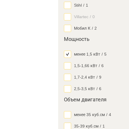
Stihl
/
1
Villartec
/
0
Мобил К
/
2
Мощность
менее 1,5 кВт
/
5
1,5-1,66 кВт
/
6
1,7-2,4 кВт
/
9
2,5-3,5 кВт
/
6
Объем двигателя
менее 35 куб.см
/
4
35-39 куб.см
/
1