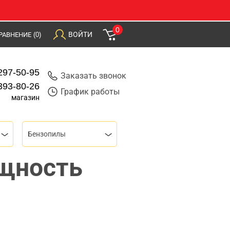
0
ВОЙТИ
РАВНЕНИЕ
(0)
297-50-95
Заказать звонок
393-80-26
График работы
магазин
Бензопилы
щность