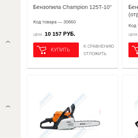
Бензопила Champion 125T-10"
Бен
(от
Код товара — 30860
Код 
10 157 РУБ.
ЦЕНА
ЦЕН
К СРАВНЕНИЮ
КУПИТЬ
ОТЛОЖИТЬ