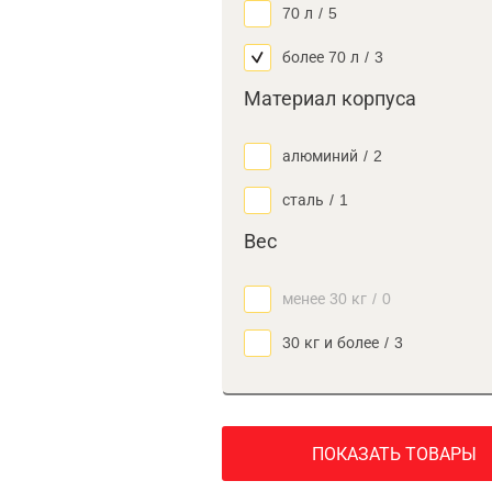
70 л
/
5
более 70 л
/
3
Материал корпуса
алюминий
/
2
сталь
/
1
Вес
менее 30 кг
/
0
30 кг и более
/
3
ПОКАЗАТЬ ТОВАРЫ