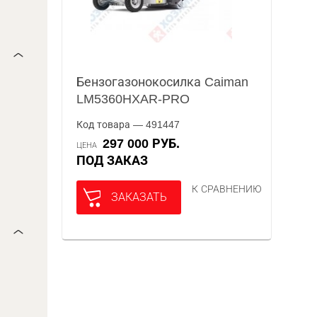
Бензогазонокосилка Caiman
LM5360HXAR-PRO
Код товара — 491447
297 000 РУБ.
ЦЕНА
ПОД ЗАКАЗ
К СРАВНЕНИЮ
ЗАКАЗАТЬ