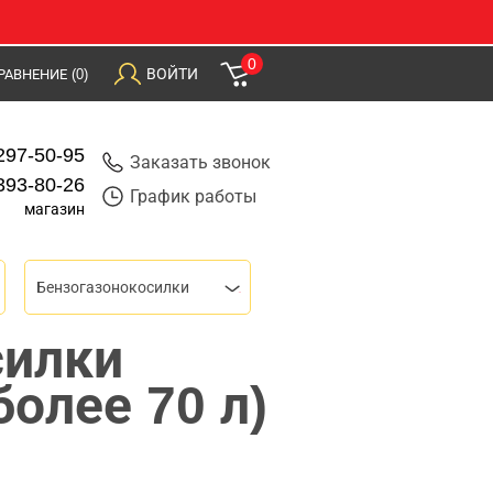
0
ВОЙТИ
РАВНЕНИЕ
(0)
297-50-95
Заказать звонок
393-80-26
График работы
магазин
Бензогазонокосилки
силки
более 70 л)