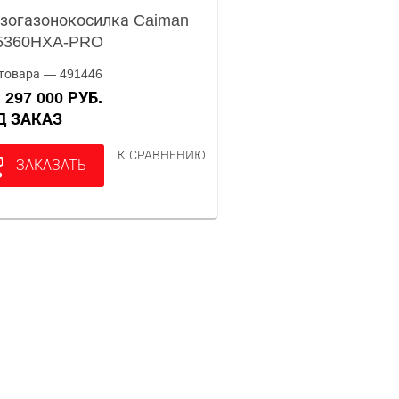
зогазонокосилка Caiman
5360HXA-PRO
товара — 491446
297 000 РУБ.
А
ОД ЗАКАЗ
К СРАВНЕНИЮ
ЗАКАЗАТЬ