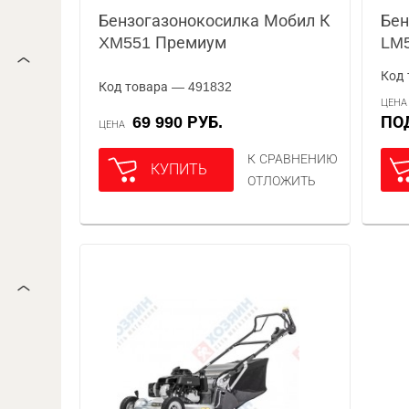
Бензогазонокосилка Мобил К
Бен
XM551 Премиум
LM
Код 
Код товара — 491832
ЦЕН
69 990 РУБ.
П
ЦЕНА
К СРАВНЕНИЮ
КУПИТЬ
ОТЛОЖИТЬ