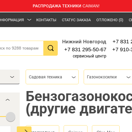
РАСПРОДАЖА ТЕХНИКИ CAIMAN!
НФОРМАЦИЯ
КОНТАКТЫ
СТАТУС ЗАКАЗА
ОТЛОЖЕНО
(0)
С
+7 831 
Нижний Новгород
+7 831 295-50-67
+7 910-
сервисный центр
Садовая техника
Газонокосилки
Бензогазоноко
(другие двигате