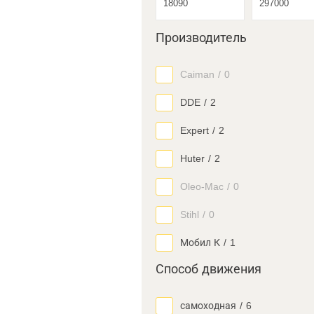
Производитель
Caiman
/
0
DDE
/
2
Expert
/
2
Huter
/
2
Oleo-Mac
/
0
Stihl
/
0
Мобил К
/
1
Способ движения
самоходная
/
6