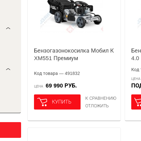
Бензогазонокосилка Мобил К
Бен
XM551 Премиум
4.0
Код 
Код товара — 491832
ЦЕН
69 990 РУБ.
П
ЦЕНА
К СРАВНЕНИЮ
КУПИТЬ
ОТЛОЖИТЬ