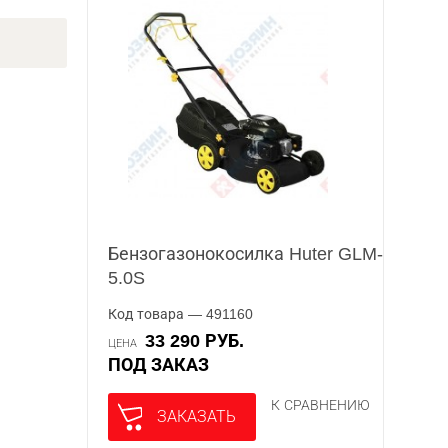
Бензогазонокосилка Huter GLM-
5.0S
Код товара — 491160
33 290 РУБ.
ЦЕНА
ПОД ЗАКАЗ
К СРАВНЕНИЮ
ЗАКАЗАТЬ