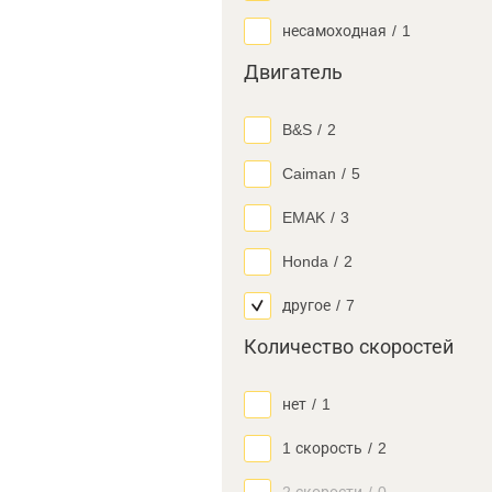
несамоходная
/
1
Двигатель
B&S
/
2
Caiman
/
5
EMAK
/
3
Honda
/
2
другое
/
7
Количество скоростей
нет
/
1
1 скорость
/
2