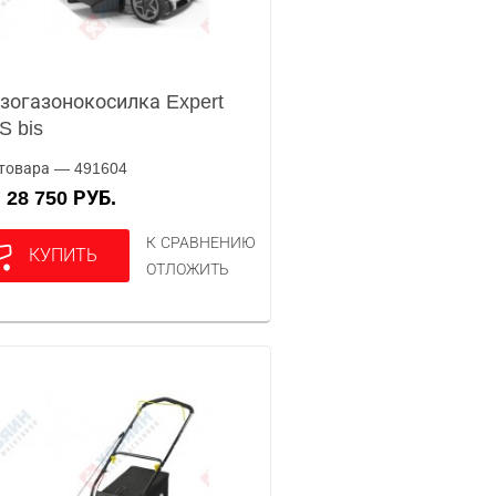
зогазонокосилка Expert
S bis
товара — 491604
28 750 РУБ.
А
К СРАВНЕНИЮ
КУПИТЬ
ОТЛОЖИТЬ