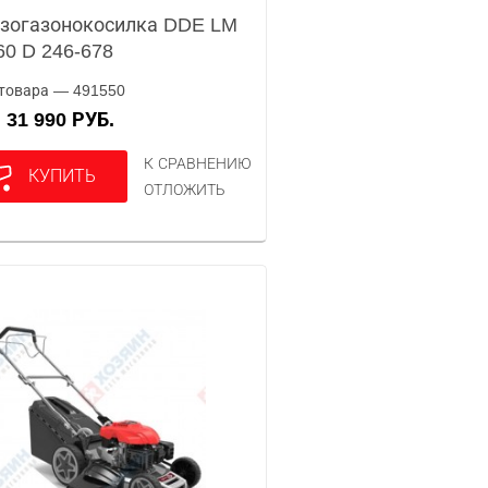
зогазонокосилка DDE LM
60 D 246-678
товара — 491550
31 990 РУБ.
А
К СРАВНЕНИЮ
КУПИТЬ
ОТЛОЖИТЬ