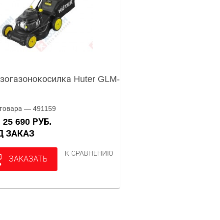
зогазонокосилка Huter GLM-
товара — 491159
25 690 РУБ.
А
ОД ЗАКАЗ
К СРАВНЕНИЮ
ЗАКАЗАТЬ