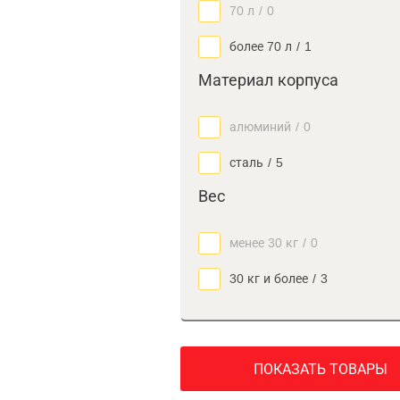
70 л
/
0
более 70 л
/
1
Материал корпуса
алюминий
/
0
сталь
/
5
Вес
менее 30 кг
/
0
30 кг и более
/
3
ПОКАЗАТЬ ТОВАРЫ