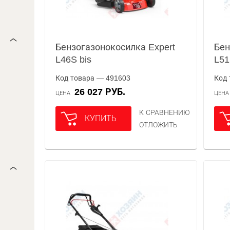
Бензогазонокосилка Expert
Бен
L46S bis
L51
Код товара — 491603
Код 
26 027 РУБ.
ЦЕНА
ЦЕН
К СРАВНЕНИЮ
КУПИТЬ
ОТЛОЖИТЬ