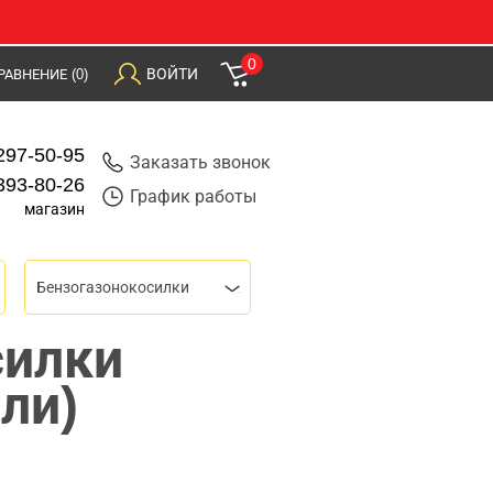
0
ВОЙТИ
РАВНЕНИЕ
(0)
297-50-95
Заказать звонок
393-80-26
График работы
магазин
Бензогазонокосилки
силки
ли)