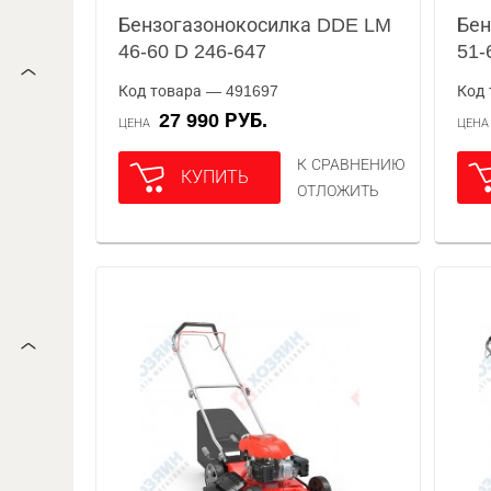
Бензогазонокосилка DDE LM
Бен
46-60 D 246-647
51-
Код товара — 491697
Код 
27 990 РУБ.
ЦЕНА
ЦЕН
К СРАВНЕНИЮ
КУПИТЬ
ОТЛОЖИТЬ