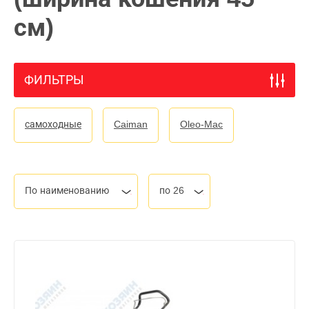
см)
ФИЛЬТРЫ
самоходные
Caiman
Oleo-Mac
По наименованию
по 26