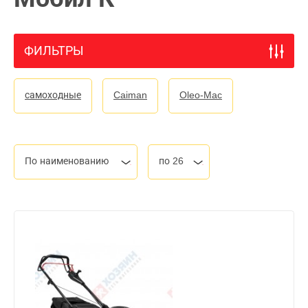
ФИЛЬТРЫ
самоходные
Caiman
Oleo-Mac
По наименованию
по 26