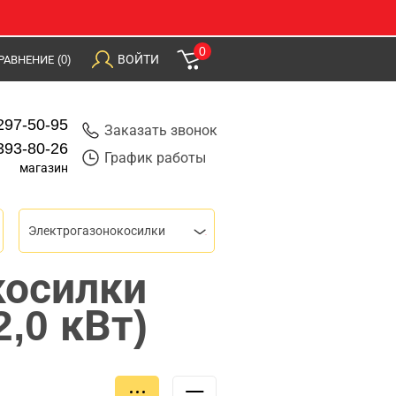
0
ВОЙТИ
РАВНЕНИЕ
(0)
297-50-95
Заказать звонок
393-80-26
График работы
магазин
Электрогазонокосилки
косилки
,0 кВт)