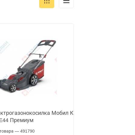
ктрогазонокосилка Мобил К
E44 Премиум
товара — 491790