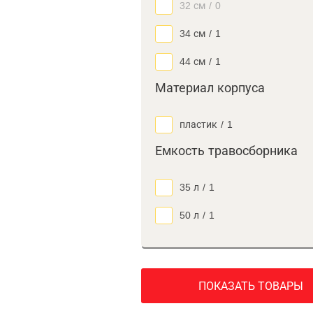
32 см
/
0
34 см
/
1
44 см
/
1
Материал корпуса
пластик
/
1
Емкость травосборника
35 л
/
1
50 л
/
1
ПОКАЗАТЬ ТОВАРЫ