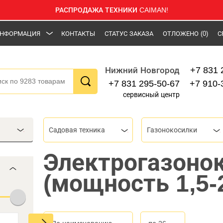
РАСПРОДАЖА ТЕХНИКИ CAIMAN!
НФОРМАЦИЯ
КОНТАКТЫ
СТАТУС ЗАКАЗА
ОТЛОЖЕНО
(0)
С
+7 831 
Нижний Новгород
+7 831 295-50-67
+7 910-
сервисный центр
Садовая техника
Газонокосилки
Электрогазоно
(мощность 1,5-2