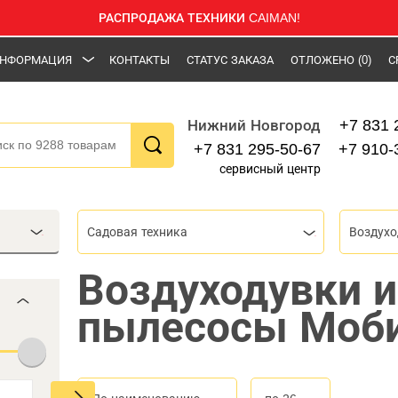
РАСПРОДАЖА ТЕХНИКИ CAIMAN!
НФОРМАЦИЯ
КОНТАКТЫ
СТАТУС ЗАКАЗА
ОТЛОЖЕНО
(0)
С
+7 831 
Нижний Новгород
+7 831 295-50-67
+7 910-
сервисный центр
Садовая техника
Воздухо
Воздуходувки и
пылесосы Моби