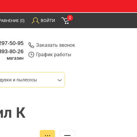
0
ВОЙТИ
РАВНЕНИЕ
(0)
297-50-95
Заказать звонок
393-80-26
График работы
магазин
дувки и пылесосы
л К