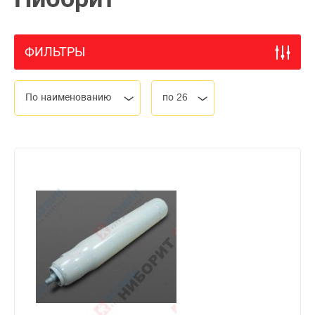
ФИЛЬТРЫ
По наименованию
по 26