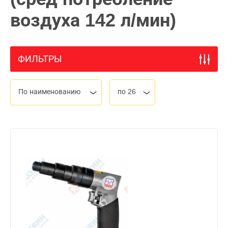
воздуха 142 л/мин)
ФИЛЬТРЫ
По наименованию
по 26