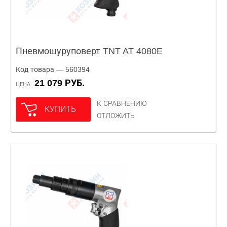
Пневмошуруповерт TNT AT 4080E
Код товара — 560394
21 079 РУБ.
ЦЕНА
К СРАВНЕНИЮ
КУПИТЬ
ОТЛОЖИТЬ