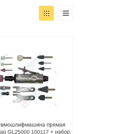
евмошлифмашина прямая
ag GL25000 100117 + набор