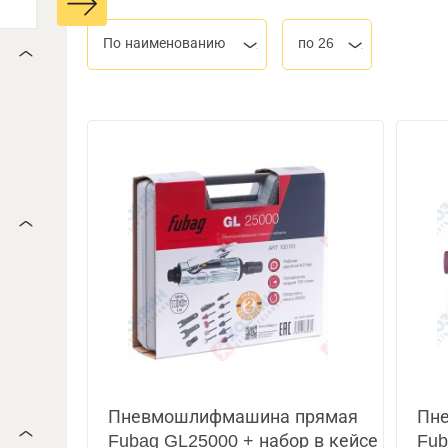
По наименованию
по 26
Пневмошлифмашина прямая
Пн
Fubag GL25000 + набор в кейсе
Fub