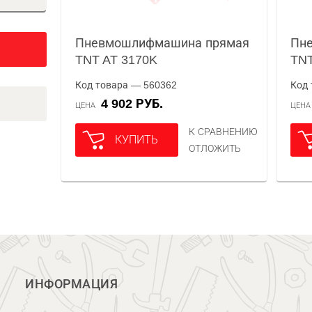
Пневмошлифмашина прямая
Пн
TNT AT 3170K
TNT
Код товара — 560362
Код 
4 902 РУБ.
ЦЕНА
ЦЕН
К СРАВНЕНИЮ
КУПИТЬ
ОТЛОЖИТЬ
ИНФОРМАЦИЯ