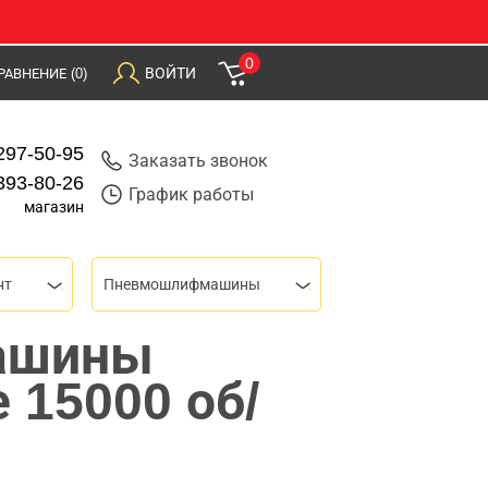
0
ВОЙТИ
РАВНЕНИЕ
(0)
297-50-95
Заказать звонок
393-80-26
График работы
магазин
нт
Пневмошлифмашины
ашины
 15000 об/