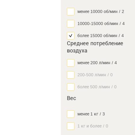
менее 10000 об/мин
/
2
10000-15000 об/мин
/
4
более 15000 об/мин
/
4
Среднее потребление
воздуха
менее 200 л/мин
/
4
200-500 л/мин
/
0
более 500 л/мин
/
0
Вес
менее 1 кг
/
3
1 кг и более
/
0