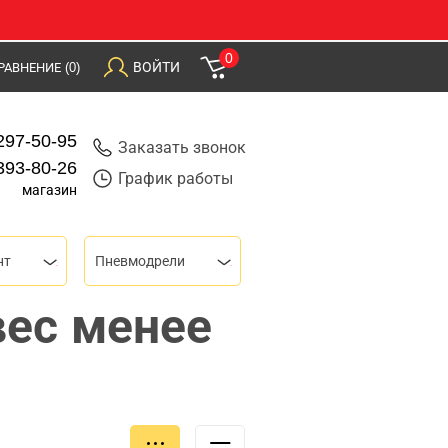
0
ВОЙТИ
РАВНЕНИЕ
(0)
297-50-95
Заказать звонок
393-80-26
График работы
магазин
нт
Пневмодрели
вес менее