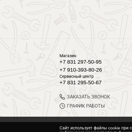
Магазин
+7 831 297-50-95
+7 910-393-80-26
Сервисный центр
+7 831 295-50-67
ЗАКАЗАТЬ ЗВОНОК
ГРАФИК РАБОТЫ
Cайт использует файлы cookie при 
© 2017 Магазин Хозяин