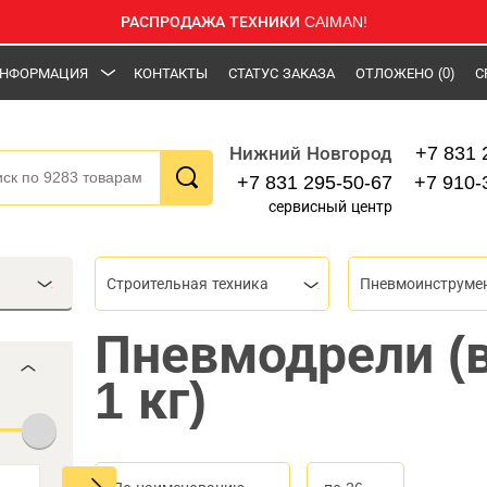
РАСПРОДАЖА ТЕХНИКИ CAIMAN!
НФОРМАЦИЯ
КОНТАКТЫ
СТАТУС ЗАКАЗА
ОТЛОЖЕНО
(0)
С
+7 831 
Нижний Новгород
+7 831 295-50-67
+7 910-
сервисный центр
Строительная техника
Пневмоинструме
Пневмодрели (
1 кг)