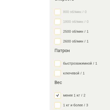
800 об/мин
/
0
1800 об/мин
/
0
2500 об/мин
/
1
2600 об/мин
/
1
Патрон
быстрозажимной
/
1
ключевой
/
1
Вес
менее 1 кг
/
2
1 кг и более
/
3