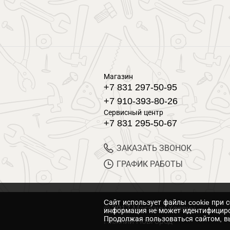
Магазин
+7 831 297-50-95
+7 910-393-80-26
Сервисный центр
+7 831 295-50-67
ЗАКАЗАТЬ ЗВОНОК
ГРАФИК РАБОТЫ
Cайт использует файлы cookie при 
© 2017 Магазин Хозяин
информация не может идентифициро
Продолжая пользоваться сайтом, вы
Нижний Новгород