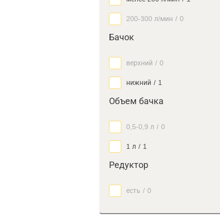
200-300 л/мин
/
0
Бачок
верхний
/
0
нижний
/
1
Объем бачка
0,5-0,9 л
/
0
1 л
/
1
Редуктор
есть
/
0