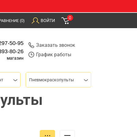
0
ВОЙТИ
РАВНЕНИЕ
(0)
297-50-95
Заказать звонок
393-80-26
График работы
магазин
нт
Пневмокраскопульты
пульты