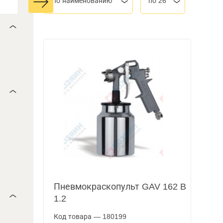
По наименованию
по 26
Пневмокраскопульт GAV 162 B
1.2
Код товара — 180199