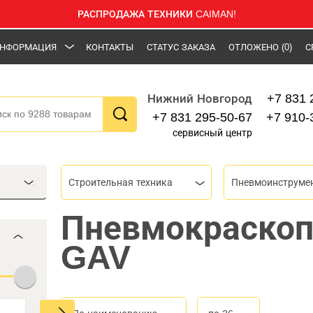
РАСПРОДАЖА ТЕХНИКИ CAIMAN!
НФОРМАЦИЯ
КОНТАКТЫ
СТАТУС ЗАКАЗА
ОТЛОЖЕНО
(0)
С
+7 831 
Нижний Новгород
+7 831 295-50-67
+7 910-
сервисный центр
Строительная техника
Пневмоинструме
Пневмокраско
GAV