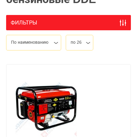
ФИЛЬТРЫ
По наименованию
по 26