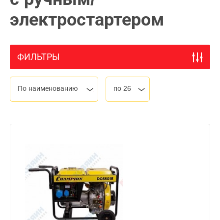
электростартером
ФИЛЬТРЫ
По наименованию
по 26