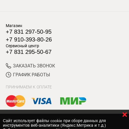
Магазин
+7 831 297-50-95
+7 910-393-80-26
Сервисный центр
+7 831 295-50-67
ЗАКАЗАТЬ ЗВОНОК
ГРАФИК РАБОТЫ
ПРИНИМАЕМ К ОПЛАТЕ
Cайт использует файлы cookie при сборе данных для
© 2017 Магазин Хозяин
инструментов веб-аналитики (Яндекс.Метрика и т.д.)