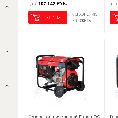
107 147 РУБ.
ЦЕНА
ЦЕН
К СРАВНЕНИЮ
КУПИТЬ
ОТЛОЖИТЬ
Генератор дизельный Fubag DS
Ген