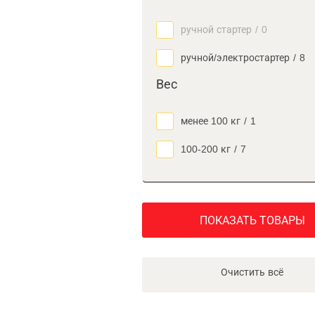
ручной стартер
/
0
ручной/электростартер
/
8
Вес
менее 100 кг
/
1
100-200 кг
/
7
ПОКАЗАТЬ ТОВАРЫ
Очистить всё