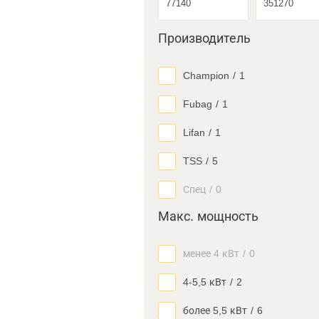
Производитель
Champion
/
1
Fubag
/
1
Lifan
/
1
TSS
/
5
Спец
/
0
Макс. мощность
менее 4 кВт
/
0
4-5,5 кВт
/
2
более 5,5 кВт
/
6