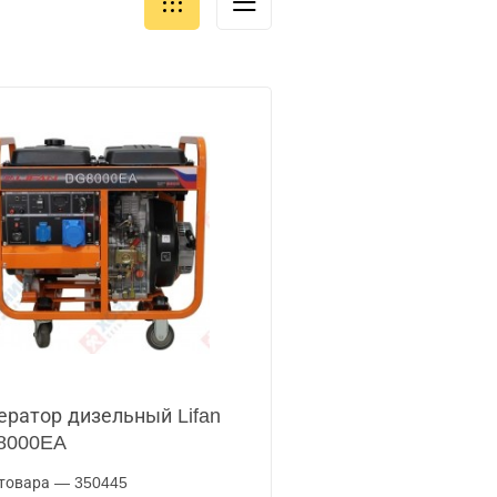
ератор дизельный Lifan
8000EA
товара — 350445