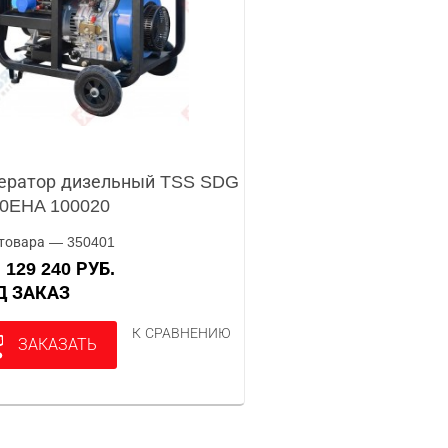
ератор дизельный TSS SDG
0EHA 100020
товара — 350401
129 240 РУБ.
А
ОД ЗАКАЗ
К СРАВНЕНИЮ
ЗАКАЗАТЬ