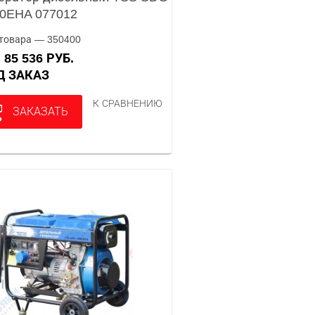
0EHA 077012
товара — 350400
85 536 РУБ.
А
ОД ЗАКАЗ
К СРАВНЕНИЮ
ЗАКАЗАТЬ