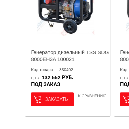
Генератор дизельный TSS SDG
Ген
8000EH3A 100021
800
Код товара — 350402
Код 
132 552 РУБ.
ЦЕНА
ЦЕН
ПОД ЗАКАЗ
П
К СРАВНЕНИЮ
ЗАКАЗАТЬ