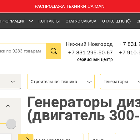
РАСПРОДАЖА ТЕХНИКИ CAIMAN!
НФОРМАЦИЯ
КОНТАКТЫ
СТАТУС ЗАКАЗА
ОТЛОЖЕНО
(0)
С
+7 831 
Нижний Новгород
+7 831 295-50-67
+7 910-
сервисный центр
Строительная техника
Генераторы
Генераторы ди
(двигатель 300