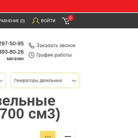
0
ВОЙТИ
РАВНЕНИЕ
(0)
297-50-95
Заказать звонок
393-80-26
График работы
магазин
Генераторы дизельные
зельные
-700 см3)