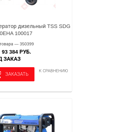
ератор дизельный TSS SDG
0EHA 100017
товара — 350399
93 384 РУБ.
А
ОД ЗАКАЗ
К СРАВНЕНИЮ
ЗАКАЗАТЬ