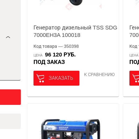
Генератор дизельный TSS SDG
Ген
7000EH3A 100018
700
Код товара — 350398
Код 
96 120 РУБ.
ЦЕНА
ЦЕН
ПОД ЗАКАЗ
П
К СРАВНЕНИЮ
ЗАКАЗАТЬ