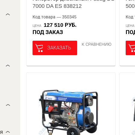
7000 DA ES 838212
500
Код товара — 350345
Код 
127 510 РУБ.
ЦЕНА
ЦЕН
ПОД ЗАКАЗ
П
К СРАВНЕНИЮ
ЗАКАЗАТЬ
ля