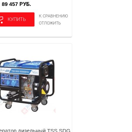
89 457 РУБ.
А
К СРАВНЕНИЮ
КУПИТЬ
ОТЛОЖИТЬ
ератор дизельный TSS SDG