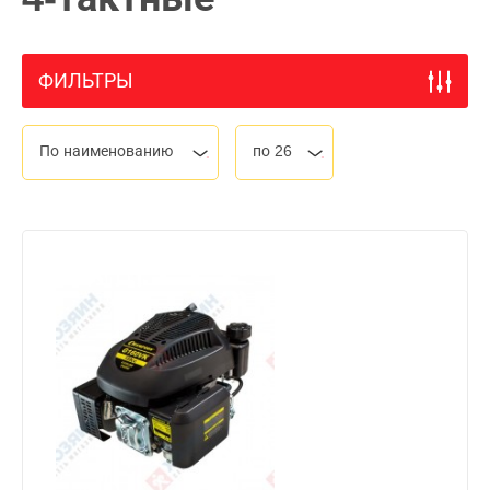
ФИЛЬТРЫ
По наименованию
по 26