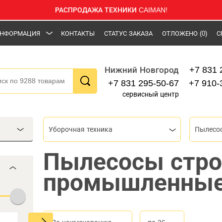
РАСПРОДАЖА ТЕХНИКИ CAIMAN!
НФОРМАЦИЯ
КОНТАКТЫ
СТАТУС ЗАКАЗА
ОТЛОЖЕНО
(0)
С
+7 831 
Нижний Новгород
+7 831 295-50-67
+7 910-
сервисный центр
Уборочная техника
Пылесо
Пылесосы стр
промышленны