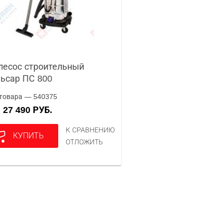
есос строительный
ьсар ПС 800
товара — 540375
27 490 РУБ.
А
К СРАВНЕНИЮ
КУПИТЬ
ОТЛОЖИТЬ