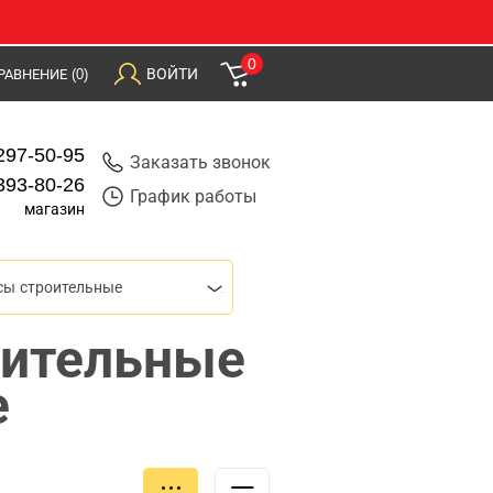
0
ВОЙТИ
РАВНЕНИЕ
(0)
297-50-95
Заказать звонок
393-80-26
График работы
магазин
сы строительные
оительные
е