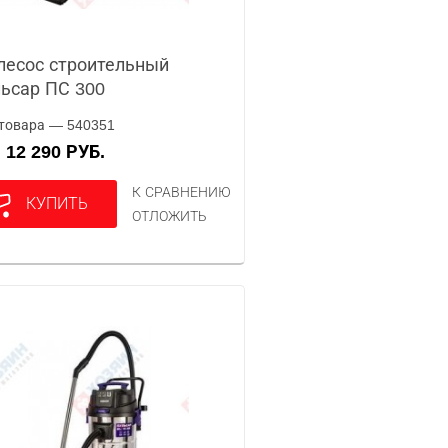
есос строительный
ьсар ПС 300
товара — 540351
12 290 РУБ.
А
К СРАВНЕНИЮ
КУПИТЬ
ОТЛОЖИТЬ