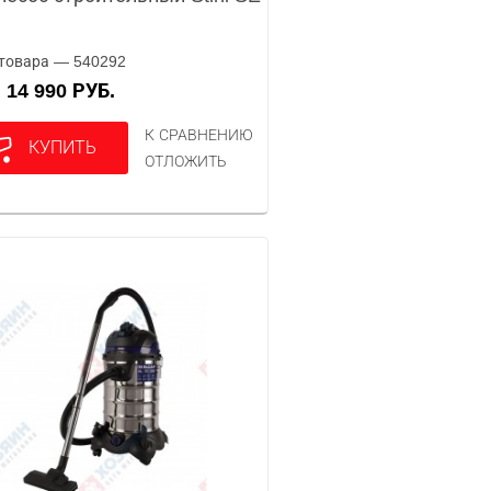
товара — 540292
14 990 РУБ.
А
К СРАВНЕНИЮ
КУПИТЬ
ОТЛОЖИТЬ