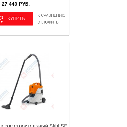
27 440 РУБ.
А
К СРАВНЕНИЮ
КУПИТЬ
ОТЛОЖИТЬ
есос строительный Stihl SE