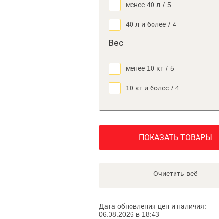
менее 40 л
/
5
40 л и более
/
4
Вес
менее 10 кг
/
5
10 кг и более
/
4
ПОКАЗАТЬ ТОВАРЫ
Очистить всё
Дата обновления цен и наличия:
06.08.2026 в 18:43