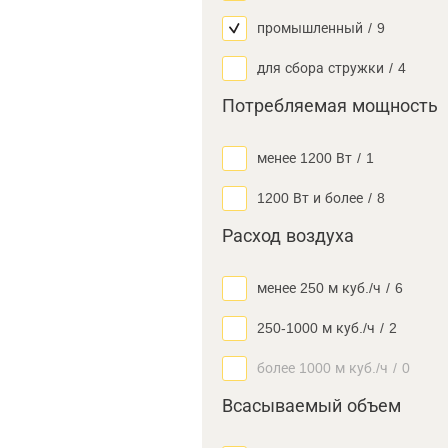
промышленный
/
9
для сбора стружки
/
4
Потребляемая мощность
менее 1200 Вт
/
1
1200 Вт и более
/
8
Расход воздуха
менее 250 м куб./ч
/
6
250-1000 м куб./ч
/
2
более 1000 м куб./ч
/
0
Всасываемый объем