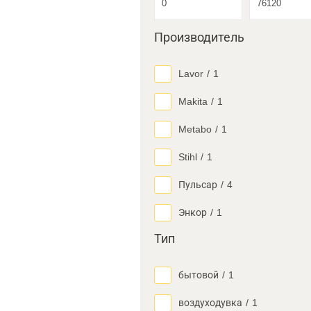
Производитель
Lavor
/
1
Makita
/
1
Metabo
/
1
Stihl
/
1
Пульсар
/
4
Энкор
/
1
Тип
бытовой
/
1
воздуходувка
/
1