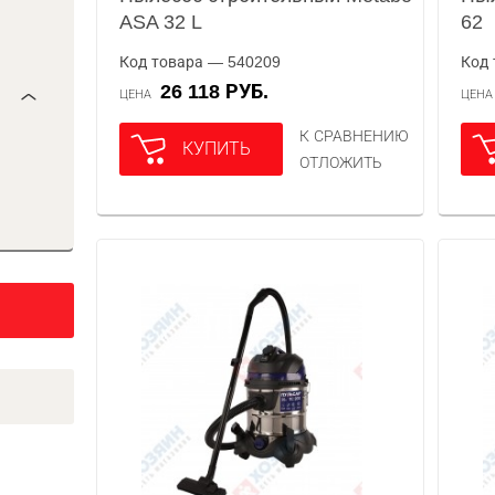
ASA 32 L
62
Код товара — 540209
Код 
26 118 РУБ.
ЦЕНА
ЦЕН
К СРАВНЕНИЮ
КУПИТЬ
ОТЛОЖИТЬ